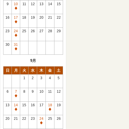
館
9
10
11
12
13
14
15
日
休
館
16
17
18
19
20
21
22
日
休
館
23
24
25
26
27
28
29
日
休
館
30
31
日
休
館
9月
日
日
月
火
水
木
金
土
1
2
3
4
5
6
7
8
9
10
11
12
休
館
13
14
15
16
17
18
19
日
休
休
館
館
20
21
22
23
24
25
26
日
日
休