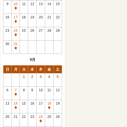
館
9
10
11
12
13
14
15
日
休
館
16
17
18
19
20
21
22
日
休
館
23
24
25
26
27
28
29
日
休
館
30
31
日
休
館
9月
日
日
月
火
水
木
金
土
1
2
3
4
5
6
7
8
9
10
11
12
休
館
13
14
15
16
17
18
19
日
休
休
館
館
20
21
22
23
24
25
26
日
日
休