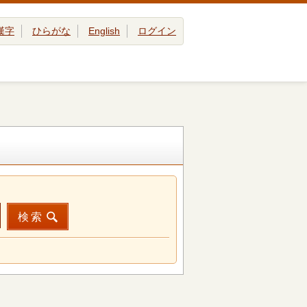
漢字
ひらがな
English
ログイン
検索