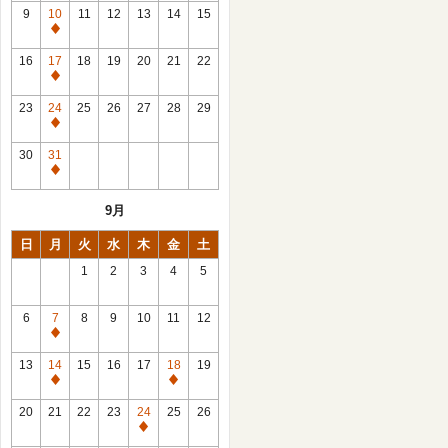
館
9
10
11
12
13
14
15
日
休
館
16
17
18
19
20
21
22
日
休
館
23
24
25
26
27
28
29
日
休
館
30
31
日
休
館
9月
日
日
月
火
水
木
金
土
1
2
3
4
5
6
7
8
9
10
11
12
休
館
13
14
15
16
17
18
19
日
休
休
館
館
20
21
22
23
24
25
26
日
日
休