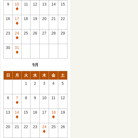
館
9
10
11
12
13
14
15
日
休
館
16
17
18
19
20
21
22
日
休
館
23
24
25
26
27
28
29
日
休
館
30
31
日
休
館
9月
日
日
月
火
水
木
金
土
1
2
3
4
5
6
7
8
9
10
11
12
休
館
13
14
15
16
17
18
19
日
休
休
館
館
20
21
22
23
24
25
26
日
日
休