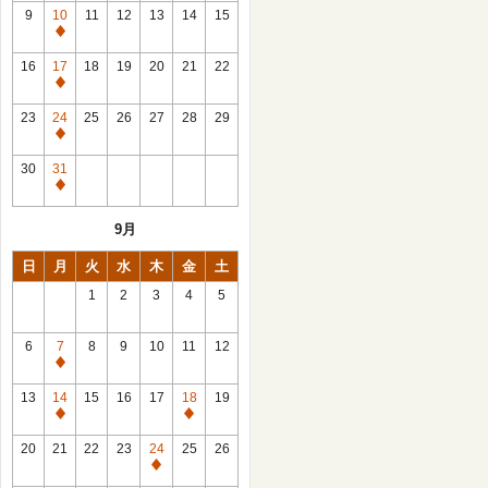
館
9
10
11
12
13
14
15
日
休
館
16
17
18
19
20
21
22
日
休
館
23
24
25
26
27
28
29
日
休
館
30
31
日
休
館
9月
日
日
月
火
水
木
金
土
1
2
3
4
5
6
7
8
9
10
11
12
休
館
13
14
15
16
17
18
19
日
休
休
館
館
20
21
22
23
24
25
26
日
日
休