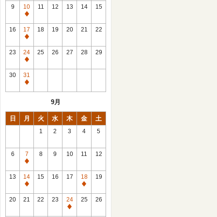
館
9
10
11
12
13
14
15
日
休
館
16
17
18
19
20
21
22
日
休
館
23
24
25
26
27
28
29
日
休
館
30
31
日
休
館
9月
日
日
月
火
水
木
金
土
1
2
3
4
5
6
7
8
9
10
11
12
休
館
13
14
15
16
17
18
19
日
休
休
館
館
20
21
22
23
24
25
26
日
日
休