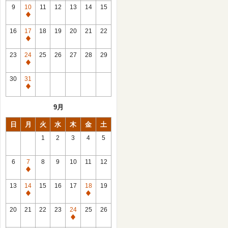
館
9
10
11
12
13
14
15
日
休
館
16
17
18
19
20
21
22
日
休
館
23
24
25
26
27
28
29
日
休
館
30
31
日
休
館
9月
日
日
月
火
水
木
金
土
1
2
3
4
5
6
7
8
9
10
11
12
休
館
13
14
15
16
17
18
19
日
休
休
館
館
20
21
22
23
24
25
26
日
日
休