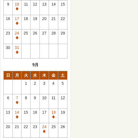
館
9
10
11
12
13
14
15
日
休
館
16
17
18
19
20
21
22
日
休
館
23
24
25
26
27
28
29
日
休
館
30
31
日
休
館
9月
日
日
月
火
水
木
金
土
1
2
3
4
5
6
7
8
9
10
11
12
休
館
13
14
15
16
17
18
19
日
休
休
館
館
20
21
22
23
24
25
26
日
日
休