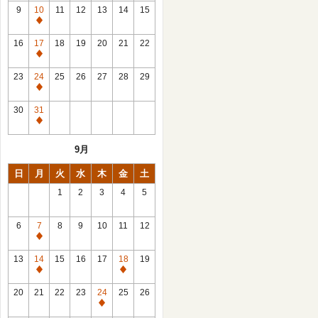
館
9
10
11
12
13
14
15
日
休
館
16
17
18
19
20
21
22
日
休
館
23
24
25
26
27
28
29
日
休
館
30
31
日
休
館
9月
日
日
月
火
水
木
金
土
1
2
3
4
5
6
7
8
9
10
11
12
休
館
13
14
15
16
17
18
19
日
休
休
館
館
20
21
22
23
24
25
26
日
日
休