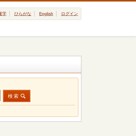
漢字
ひらがな
English
ログイン
検索