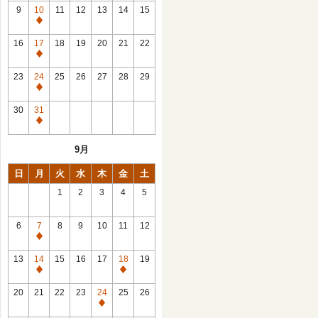
館
9
10
11
12
13
14
15
日
休
館
16
17
18
19
20
21
22
日
休
館
23
24
25
26
27
28
29
日
休
館
30
31
日
休
館
9月
日
日
月
火
水
木
金
土
1
2
3
4
5
6
7
8
9
10
11
12
休
館
13
14
15
16
17
18
19
日
休
休
館
館
20
21
22
23
24
25
26
日
日
休