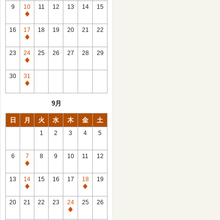
館
9
10
11
12
13
14
15
日
休
館
16
17
18
19
20
21
22
日
休
館
23
24
25
26
27
28
29
日
休
館
30
31
日
休
館
9月
日
日
月
火
水
木
金
土
1
2
3
4
5
6
7
8
9
10
11
12
休
館
13
14
15
16
17
18
19
日
休
休
館
館
20
21
22
23
24
25
26
日
日
休