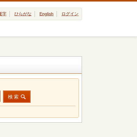
漢字
ひらがな
English
ログイン
検索