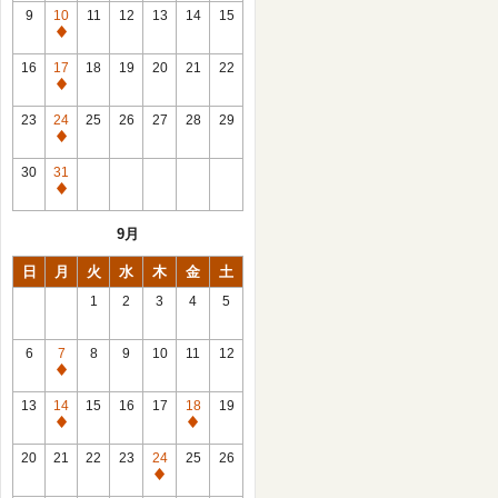
館
9
10
11
12
13
14
15
日
休
館
16
17
18
19
20
21
22
日
休
館
23
24
25
26
27
28
29
日
休
館
30
31
日
休
館
9月
日
日
月
火
水
木
金
土
1
2
3
4
5
6
7
8
9
10
11
12
休
館
13
14
15
16
17
18
19
日
休
休
館
館
20
21
22
23
24
25
26
日
日
休