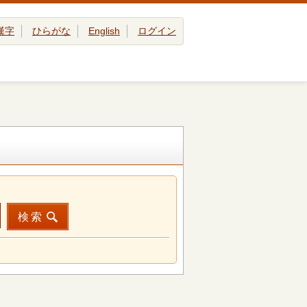
漢字
ひらがな
English
ログイン
検索