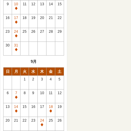
館
9
10
11
12
13
14
15
日
休
館
16
17
18
19
20
21
22
日
休
館
23
24
25
26
27
28
29
日
休
館
30
31
日
休
館
9月
日
日
月
火
水
木
金
土
1
2
3
4
5
6
7
8
9
10
11
12
休
館
13
14
15
16
17
18
19
日
休
休
館
館
20
21
22
23
24
25
26
日
日
休