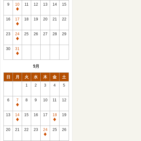
館
9
10
11
12
13
14
15
日
休
館
16
17
18
19
20
21
22
日
休
館
23
24
25
26
27
28
29
日
休
館
30
31
日
休
館
9月
日
日
月
火
水
木
金
土
1
2
3
4
5
6
7
8
9
10
11
12
休
館
13
14
15
16
17
18
19
日
休
休
館
館
20
21
22
23
24
25
26
日
日
休