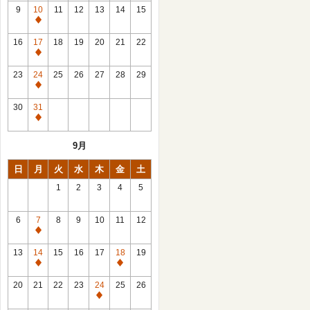
館
9
10
11
12
13
14
15
日
休
館
16
17
18
19
20
21
22
日
休
館
23
24
25
26
27
28
29
日
休
館
30
31
日
休
館
9月
日
日
月
火
水
木
金
土
1
2
3
4
5
6
7
8
9
10
11
12
休
館
13
14
15
16
17
18
19
日
休
休
館
館
20
21
22
23
24
25
26
日
日
休