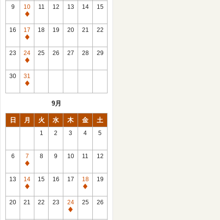
館
9
10
11
12
13
14
15
日
休
館
16
17
18
19
20
21
22
日
休
館
23
24
25
26
27
28
29
日
休
館
30
31
日
休
館
9月
日
日
月
火
水
木
金
土
1
2
3
4
5
6
7
8
9
10
11
12
休
館
13
14
15
16
17
18
19
日
休
休
館
館
20
21
22
23
24
25
26
日
日
休