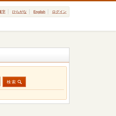
漢字
ひらがな
English
ログイン
検索