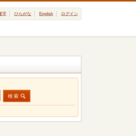
漢字
ひらがな
English
ログイン
検索