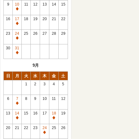
館
9
10
11
12
13
14
15
日
休
館
16
17
18
19
20
21
22
日
休
館
23
24
25
26
27
28
29
日
休
館
30
31
日
休
館
9月
日
日
月
火
水
木
金
土
1
2
3
4
5
6
7
8
9
10
11
12
休
館
13
14
15
16
17
18
19
日
休
休
館
館
20
21
22
23
24
25
26
日
日
休