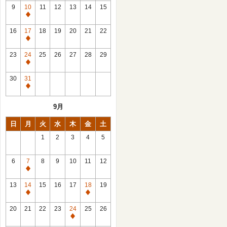
館
9
10
11
12
13
14
15
日
休
館
16
17
18
19
20
21
22
日
休
館
23
24
25
26
27
28
29
日
休
館
30
31
日
休
館
9月
日
日
月
火
水
木
金
土
1
2
3
4
5
6
7
8
9
10
11
12
休
館
13
14
15
16
17
18
19
日
休
休
館
館
20
21
22
23
24
25
26
日
日
休