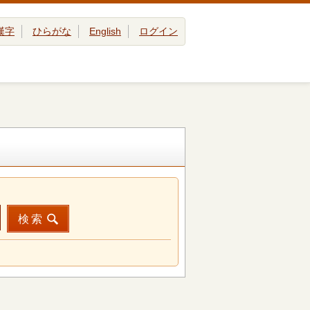
漢字
ひらがな
English
ログイン
検索