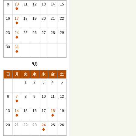
館
9
10
11
12
13
14
15
日
休
館
16
17
18
19
20
21
22
日
休
館
23
24
25
26
27
28
29
日
休
館
30
31
日
休
館
9月
日
日
月
火
水
木
金
土
1
2
3
4
5
6
7
8
9
10
11
12
休
館
13
14
15
16
17
18
19
日
休
休
館
館
20
21
22
23
24
25
26
日
日
休