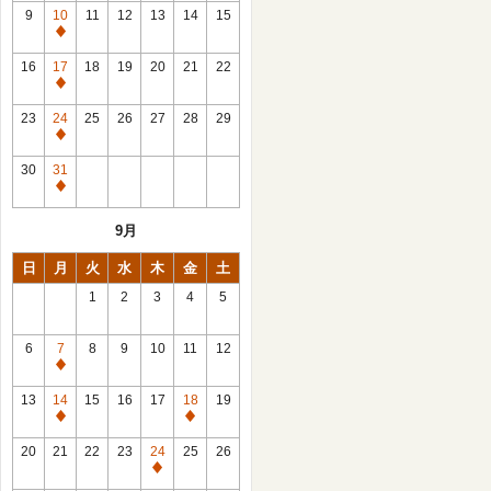
館
9
10
11
12
13
14
15
日
休
館
16
17
18
19
20
21
22
日
休
館
23
24
25
26
27
28
29
日
休
館
30
31
日
休
館
9月
日
日
月
火
水
木
金
土
1
2
3
4
5
6
7
8
9
10
11
12
休
館
13
14
15
16
17
18
19
日
休
休
館
館
20
21
22
23
24
25
26
日
日
休