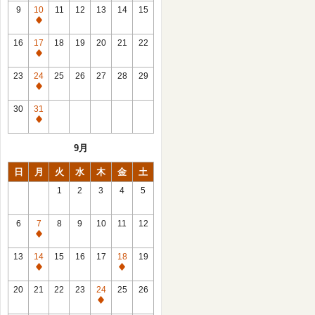
館
9
10
11
12
13
14
15
日
休
館
16
17
18
19
20
21
22
日
休
館
23
24
25
26
27
28
29
日
休
館
30
31
日
休
館
9月
日
日
月
火
水
木
金
土
1
2
3
4
5
6
7
8
9
10
11
12
休
館
13
14
15
16
17
18
19
日
休
休
館
館
20
21
22
23
24
25
26
日
日
休