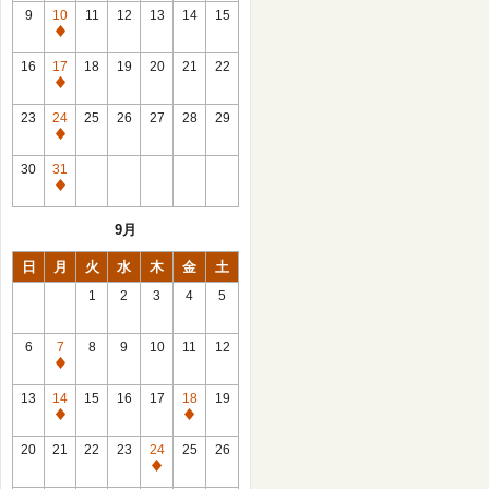
館
9
10
11
12
13
14
15
日
休
館
16
17
18
19
20
21
22
日
休
館
23
24
25
26
27
28
29
日
休
館
30
31
日
休
館
9月
日
日
月
火
水
木
金
土
1
2
3
4
5
6
7
8
9
10
11
12
休
館
13
14
15
16
17
18
19
日
休
休
館
館
20
21
22
23
24
25
26
日
日
休