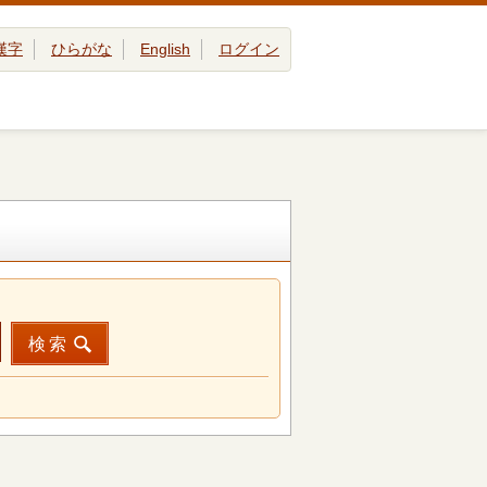
漢字
ひらがな
English
ログイン
検索