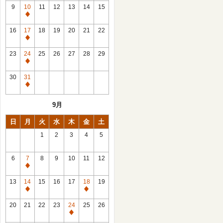
館
9
10
11
12
13
14
15
日
休
館
16
17
18
19
20
21
22
日
休
館
23
24
25
26
27
28
29
日
休
館
30
31
日
休
館
9月
日
日
月
火
水
木
金
土
1
2
3
4
5
6
7
8
9
10
11
12
休
館
13
14
15
16
17
18
19
日
休
休
館
館
20
21
22
23
24
25
26
日
日
休