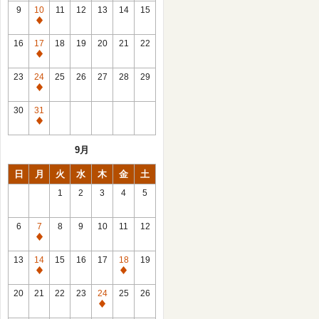
館
9
10
11
12
13
14
15
日
休
館
16
17
18
19
20
21
22
日
休
館
23
24
25
26
27
28
29
日
休
館
30
31
日
休
館
9月
日
日
月
火
水
木
金
土
1
2
3
4
5
6
7
8
9
10
11
12
休
館
13
14
15
16
17
18
19
日
休
休
館
館
20
21
22
23
24
25
26
日
日
休