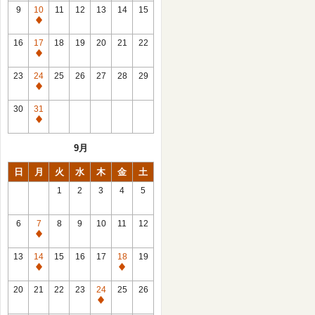
館
9
10
11
12
13
14
15
日
休
館
16
17
18
19
20
21
22
日
休
館
23
24
25
26
27
28
29
日
休
館
30
31
日
休
館
9月
日
日
月
火
水
木
金
土
1
2
3
4
5
6
7
8
9
10
11
12
休
館
13
14
15
16
17
18
19
日
休
休
館
館
20
21
22
23
24
25
26
日
日
休