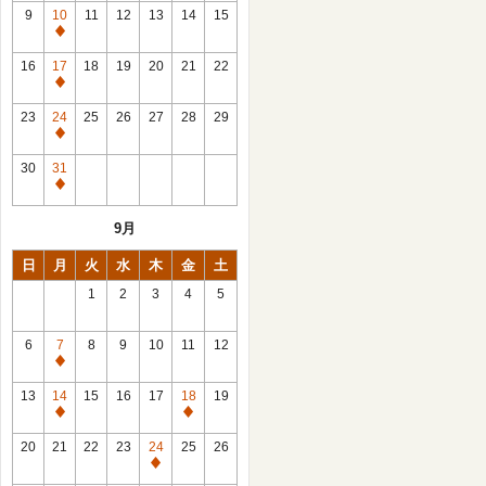
館
9
10
11
12
13
14
15
日
休
館
16
17
18
19
20
21
22
日
休
館
23
24
25
26
27
28
29
日
休
館
30
31
日
休
館
9月
日
日
月
火
水
木
金
土
1
2
3
4
5
6
7
8
9
10
11
12
休
館
13
14
15
16
17
18
19
日
休
休
館
館
20
21
22
23
24
25
26
日
日
休