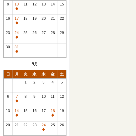
館
9
10
11
12
13
14
15
日
休
館
16
17
18
19
20
21
22
日
休
館
23
24
25
26
27
28
29
日
休
館
30
31
日
休
館
9月
日
日
月
火
水
木
金
土
1
2
3
4
5
6
7
8
9
10
11
12
休
館
13
14
15
16
17
18
19
日
休
休
館
館
20
21
22
23
24
25
26
日
日
休