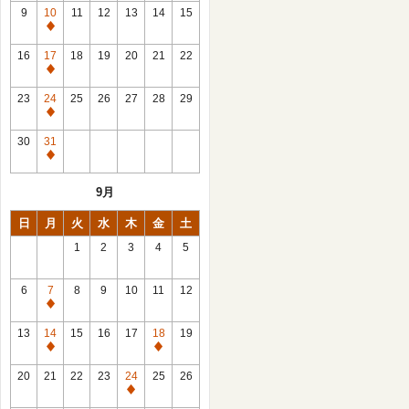
館
9
10
11
12
13
14
15
日
休
館
16
17
18
19
20
21
22
日
休
館
23
24
25
26
27
28
29
日
休
館
30
31
日
休
館
9月
日
日
月
火
水
木
金
土
1
2
3
4
5
6
7
8
9
10
11
12
休
館
13
14
15
16
17
18
19
日
休
休
館
館
20
21
22
23
24
25
26
日
日
休