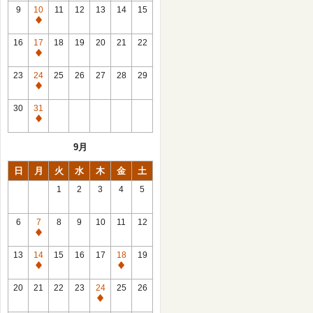
館
9
10
11
12
13
14
15
日
休
館
16
17
18
19
20
21
22
日
休
館
23
24
25
26
27
28
29
日
休
館
30
31
日
休
館
9月
日
日
月
火
水
木
金
土
1
2
3
4
5
6
7
8
9
10
11
12
休
館
13
14
15
16
17
18
19
日
休
休
館
館
20
21
22
23
24
25
26
日
日
休