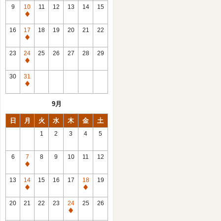
館
9
10
11
12
13
14
15
日
休
館
16
17
18
19
20
21
22
日
休
館
23
24
25
26
27
28
29
日
休
館
30
31
日
休
館
9月
日
日
月
火
水
木
金
土
1
2
3
4
5
6
7
8
9
10
11
12
休
館
13
14
15
16
17
18
19
日
休
休
館
館
20
21
22
23
24
25
26
日
日
休