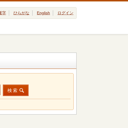
漢字
ひらがな
English
ログイン
検索