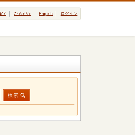
漢字
ひらがな
English
ログイン
検索