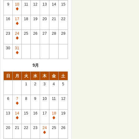
館
9
10
11
12
13
14
15
日
休
館
16
17
18
19
20
21
22
日
休
館
23
24
25
26
27
28
29
日
休
館
30
31
日
休
館
9月
日
日
月
火
水
木
金
土
1
2
3
4
5
6
7
8
9
10
11
12
休
館
13
14
15
16
17
18
19
日
休
休
館
館
20
21
22
23
24
25
26
日
日
休