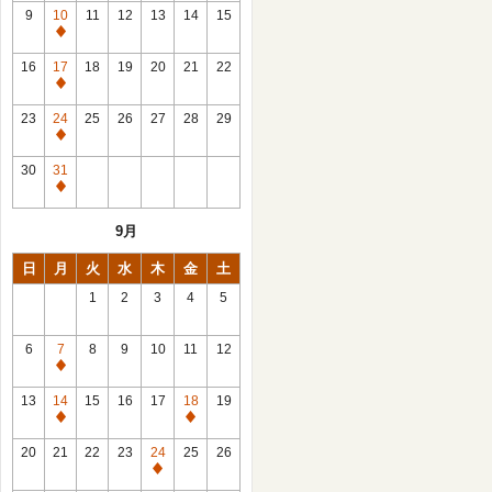
館
9
10
11
12
13
14
15
日
休
館
16
17
18
19
20
21
22
日
休
館
23
24
25
26
27
28
29
日
休
館
30
31
日
休
館
9月
日
日
月
火
水
木
金
土
1
2
3
4
5
6
7
8
9
10
11
12
休
館
13
14
15
16
17
18
19
日
休
休
館
館
20
21
22
23
24
25
26
日
日
休