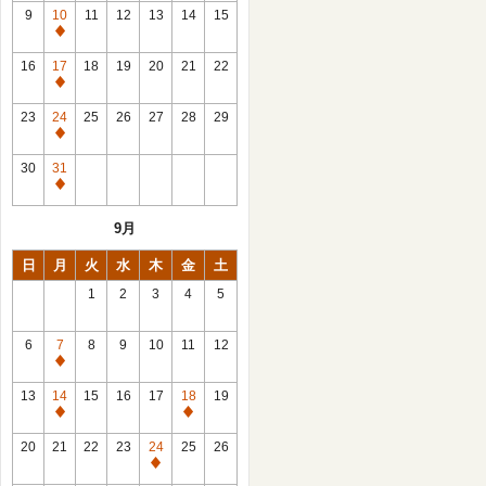
館
9
10
11
12
13
14
15
日
休
館
16
17
18
19
20
21
22
日
休
館
23
24
25
26
27
28
29
日
休
館
30
31
日
休
館
9月
日
日
月
火
水
木
金
土
1
2
3
4
5
6
7
8
9
10
11
12
休
館
13
14
15
16
17
18
19
日
休
休
館
館
20
21
22
23
24
25
26
日
日
休