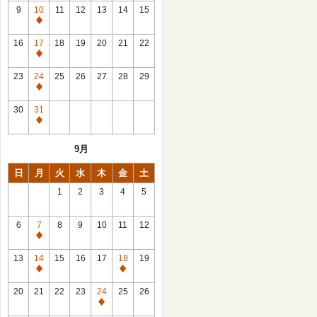
館
9
10
11
12
13
14
15
日
休
館
16
17
18
19
20
21
22
日
休
館
23
24
25
26
27
28
29
日
休
館
30
31
日
休
館
9月
日
日
月
火
水
木
金
土
1
2
3
4
5
6
7
8
9
10
11
12
休
館
13
14
15
16
17
18
19
日
休
休
館
館
20
21
22
23
24
25
26
日
日
休