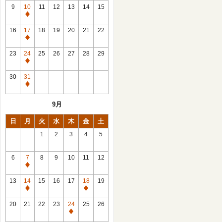
館
9
10
11
12
13
14
15
日
休
館
16
17
18
19
20
21
22
日
休
館
23
24
25
26
27
28
29
日
休
館
30
31
日
休
館
9月
日
日
月
火
水
木
金
土
1
2
3
4
5
6
7
8
9
10
11
12
休
館
13
14
15
16
17
18
19
日
休
休
館
館
20
21
22
23
24
25
26
日
日
休