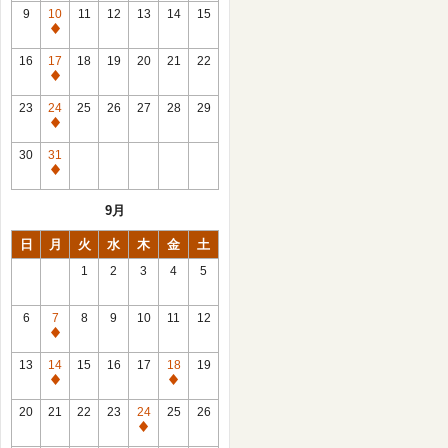
館
9
10
11
12
13
14
15
日
休
館
16
17
18
19
20
21
22
日
休
館
23
24
25
26
27
28
29
日
休
館
30
31
日
休
館
9月
日
日
月
火
水
木
金
土
1
2
3
4
5
6
7
8
9
10
11
12
休
館
13
14
15
16
17
18
19
日
休
休
館
館
20
21
22
23
24
25
26
日
日
休