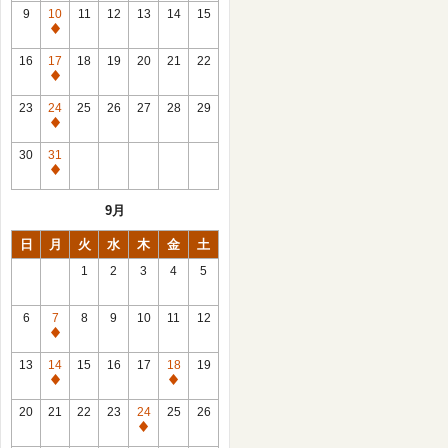
館
9
10
11
12
13
14
15
日
休
館
16
17
18
19
20
21
22
日
休
館
23
24
25
26
27
28
29
日
休
館
30
31
日
休
館
9月
日
日
月
火
水
木
金
土
1
2
3
4
5
6
7
8
9
10
11
12
休
館
13
14
15
16
17
18
19
日
休
休
館
館
20
21
22
23
24
25
26
日
日
休