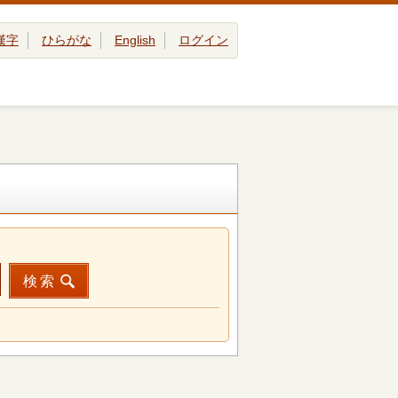
漢字
ひらがな
English
ログイン
検索