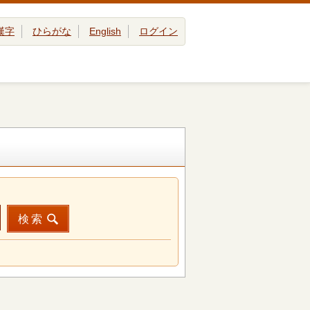
漢字
ひらがな
English
ログイン
検索