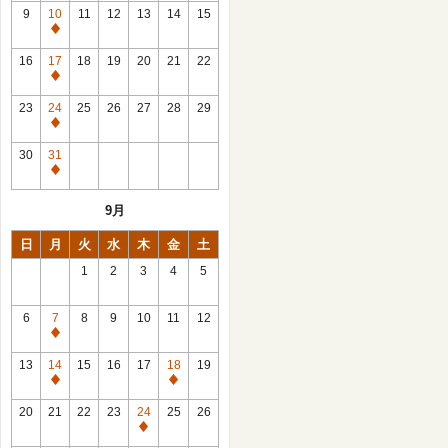
館
9
10
11
12
13
14
15
日
休
館
16
17
18
19
20
21
22
日
休
館
23
24
25
26
27
28
29
日
休
館
30
31
日
休
館
9月
日
日
月
火
水
木
金
土
1
2
3
4
5
6
7
8
9
10
11
12
休
館
13
14
15
16
17
18
19
日
休
休
館
館
20
21
22
23
24
25
26
日
日
休